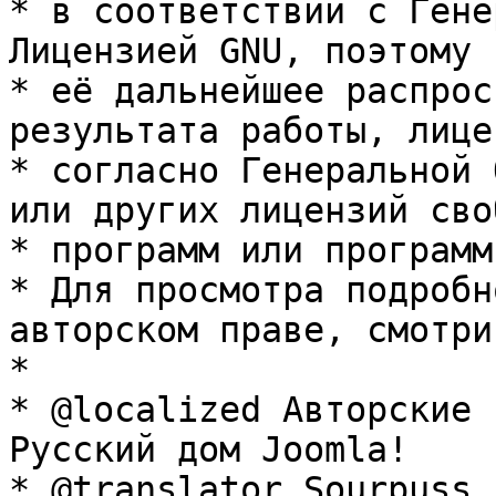
* в соответствии с Гене
Лицензией GNU, поэтому 
* её дальнейшее распрос
результата работы, лице
* согласно Генеральной 
или других лицензий сво
* программ или программ
* Для просмотра подробн
авторском праве, смотри
* 

* @localized Авторские 
Русский дом Joomla!

* @translator Sourpuss 