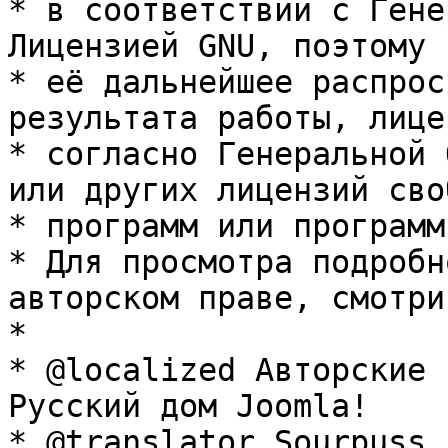
* в соответствии с Гене
Лицензией GNU, поэтому 
* её дальнейшее распрос
результата работы, лице
* согласно Генеральной 
или других лицензий сво
* программ или программ
* Для просмотра подробн
авторском праве, смотри
* 

* @localized Авторские 
Русский дом Joomla!

* @translator Sourpuss 