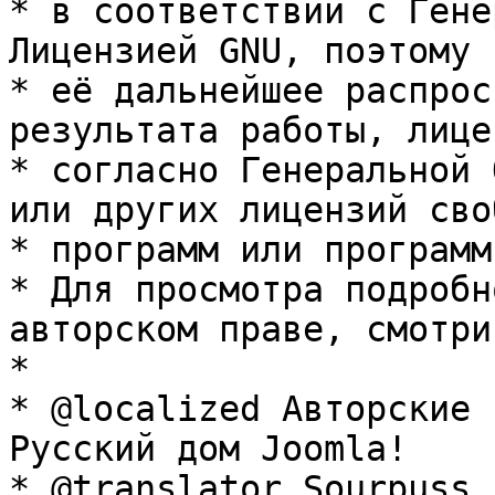
* в соответствии с Гене
Лицензией GNU, поэтому 
* её дальнейшее распрос
результата работы, лице
* согласно Генеральной 
или других лицензий сво
* программ или программ
* Для просмотра подробн
авторском праве, смотри
* 

* @localized Авторские 
Русский дом Joomla!

* @translator Sourpuss 