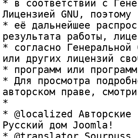
* в соответствии с Гене
Лицензией GNU, поэтому 
* её дальнейшее распрос
результата работы, лице
* согласно Генеральной 
или других лицензий сво
* программ или программ
* Для просмотра подробн
авторском праве, смотри
* 

* @localized Авторские 
Русский дом Joomla!

* @translator Sourpuss 