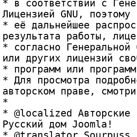
* в соответствии с Гене
Лицензией GNU, поэтому 
* её дальнейшее распрос
результата работы, лице
* согласно Генеральной 
или других лицензий сво
* программ или программ
* Для просмотра подробн
авторском праве, смотри
* 

* @localized Авторские 
Русский дом Joomla!

* @translator Sourpuss 