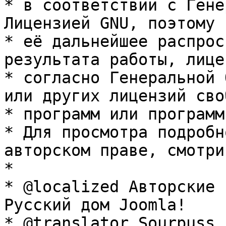
* в соответствии с Гене
Лицензией GNU, поэтому 
* её дальнейшее распрос
результата работы, лице
* согласно Генеральной 
или других лицензий сво
* программ или программ
* Для просмотра подробн
авторском праве, смотри
* 

* @localized Авторские 
Русский дом Joomla!

* @translator Sourpuss 