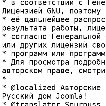
* в соответствии с Гене
Лицензией GNU, поэтому 
* её дальнейшее распрос
результата работы, лице
* согласно Генеральной 
или других лицензий сво
* программ или программ
* Для просмотра подробн
авторском праве, смотри
* 

* @localized Авторские 
Русский дом Joomla!

* @translator Sourpuss 