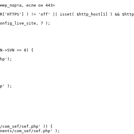
мер_порта, если он 443>

R['HTTPS'] ) != 'off' || isset( $http_host[1] ) && $http
N->SVN == 0) {

/com_sef/sef.php' )) {
