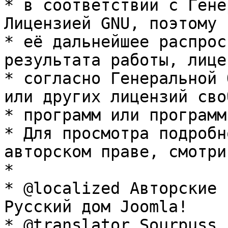
* в соответствии с Гене
Лицензией GNU, поэтому 
* её дальнейшее распрос
результата работы, лице
* согласно Генеральной 
или других лицензий сво
* программ или программ
* Для просмотра подробн
авторском праве, смотри
* 

* @localized Авторские 
Русский дом Joomla!

* @translator Sourpuss 