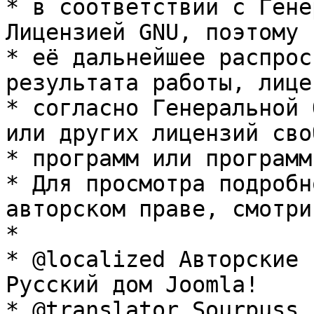
* в соответствии с Гене
Лицензией GNU, поэтому 
* её дальнейшее распрос
результата работы, лице
* согласно Генеральной 
или других лицензий сво
* программ или программ
* Для просмотра подробн
авторском праве, смотри
* 

* @localized Авторские 
Русский дом Joomla!

* @translator Sourpuss 