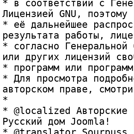
* в соответствии с Гене
Лицензией GNU, поэтому 
* её дальнейшее распрос
результата работы, лице
* согласно Генеральной 
или других лицензий сво
* программ или программ
* Для просмотра подробн
авторском праве, смотри
* 

* @localized Авторские 
Русский дом Joomla!

* @translator Sourpuss 